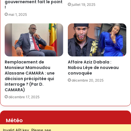
gouvernement fait le point
juillet 19, 2025
!
mai 1, 2025
Remplacement de
Affaire Aziz Dabala :
Monsieur Mamoudou
Nabou Lèye de nouveau
Alassane CAMARA : une
convoquée
décision précipitée qui
décembre 20, 2025
interroge ? (Par D.
CAMARA)
décembre 17, 2025
Météo
Invalid API key. Please see