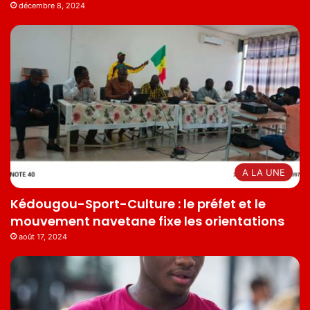
décembre 8, 2024
A LA UNE
Kédougou-Sport-Culture : le préfet et le
mouvement navetane fixe les orientations
août 17, 2024