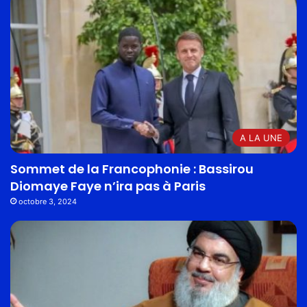
A LA UNE
Sommet de la Francophonie : Bassirou
Diomaye Faye n’ira pas à Paris
octobre 3, 2024