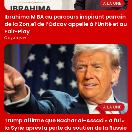
A LA UNE
Ibrahima M BA au parcours inspirant parrain
de la Zon,e1 de l’Odcav appelle à l’Unité et au
Fair-Play
il y a 3 jours
A LA UNE
Trump affirme que Bachar al-Assad « a fui »
la Syrie après la perte du soutien de la Russie