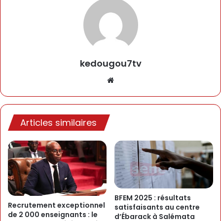
kedougou7tv
Website
Articles similaires
BFEM 2025 : résultats
Recrutement exceptionnel
satisfaisants au centre
de 2 000 enseignants : le
d’Ébarack à Salémata