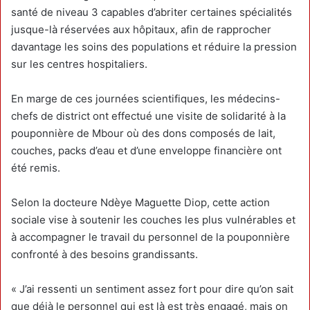
santé de niveau 3 capables d’abriter certaines spécialités
jusque-là réservées aux hôpitaux, afin de rapprocher
davantage les soins des populations et réduire la pression
sur les centres hospitaliers.
En marge de ces journées scientifiques, les médecins-
chefs de district ont effectué une visite de solidarité à la
pouponnière de Mbour où des dons composés de lait,
couches, packs d’eau et d’une enveloppe financière ont
été remis.
Selon la docteure Ndèye Maguette Diop, cette action
sociale vise à soutenir les couches les plus vulnérables et
à accompagner le travail du personnel de la pouponnière
confronté à des besoins grandissants.
« J’ai ressenti un sentiment assez fort pour dire qu’on sait
que déjà le personnel qui est là est très engagé, mais on