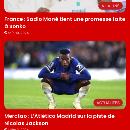
A LA UNE
France : Sadio Mané tient une promesse faite
à Sonko
août 10, 2024
ACTUALITES
Merctao : L’Atlético Madrid sur la piste de
Nicolas Jackson
juillet 2, 2024