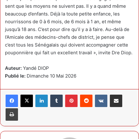
sent que les moyens ne suivent pas. Il y a quand même
beaucoup d’enfants. Déjà la toute petite enfance, les
nourrissons de 0 à 6 mois, de 6 mois à 1 an, et même
jusqu’à 18 ans. C’est pour dire qu’il y a à faire. Au-delà de
l’Amicale des médecins-chefs de district, je pense que
c’est tous les Sénégalais qui doivent accompagner cette
pouponnière qui fait un excellent travail », invite Dre Diop.
Auteur:
Yandé DIOP
Publié le:
Dimanche 10 Mai 2026
Linkedin
Tumblr
Pinterest
Reddit
VKontakte
Partager par email
Imprimer