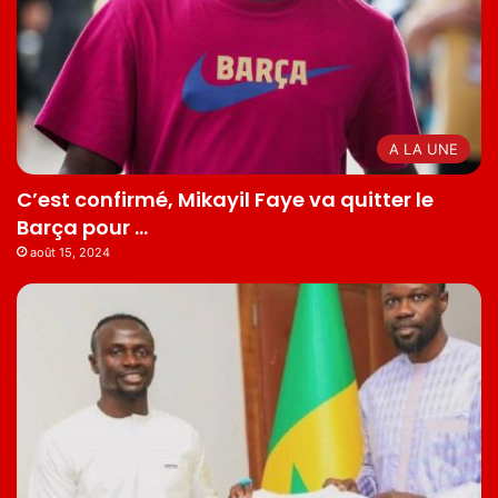
A LA UNE
C’est confirmé, Mikayil Faye va quitter le
Barça pour …
août 15, 2024