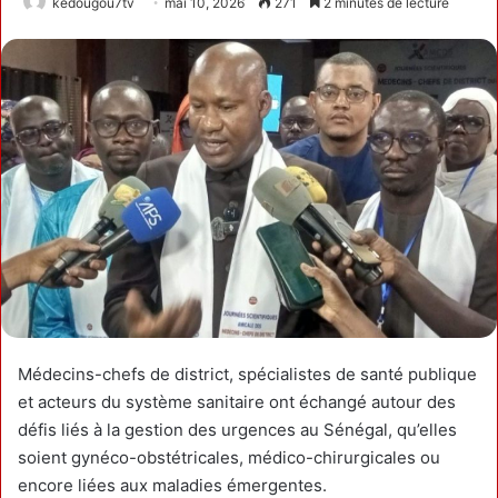
kedougou7tv
mai 10, 2026
271
2 minutes de lecture
Médecins-chefs de district, spécialistes de santé publique
et acteurs du système sanitaire ont échangé autour des
défis liés à la gestion des urgences au Sénégal, qu’elles
soient gynéco-obstétricales, médico-chirurgicales ou
encore liées aux maladies émergentes.